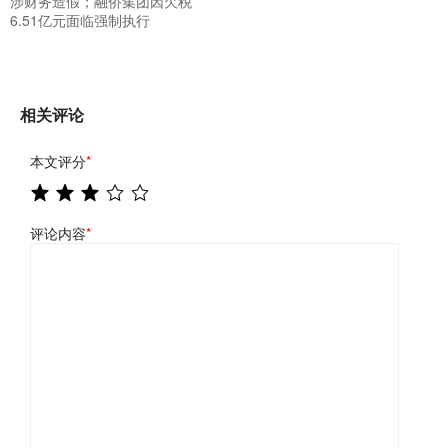
涉财务造假；融侨集团因欠税
6.51亿元面临强制执行
相关评论
本文评分
*
评论内容
*