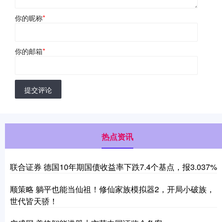
你的昵称
*
你的邮箱
*
提交评论
热点资讯
联合证券 德国10年期国债收益率下跌7.4个基点，报3.037%
顺策略 躺平也能当仙祖！修仙家族模拟器2，开局小破族，
世代皆天骄！