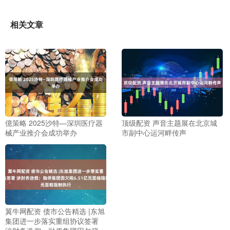
相关文章
億策略 2025沙特—深圳医疗器
顶级配资 声音主题展在北京城
械产业推介会成功举办
市副中心运河畔传声
翼牛网配资 债市公告精选 |东旭
集团进一步落实重组协议签署