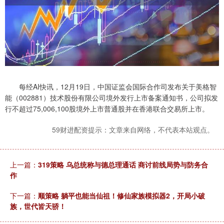
每经AI快讯，12月19日，中国证监会国际合作司发布关于美格智
能（002881）技术股份有限公司境外发行上市备案通知书，公司拟发
行不超过75,006,100股境外上市普通股并在香港联合交易所上市。
59财进配资提示：文章来自网络，不代表本站观点。
上一篇：
319策略 乌总统称与德总理通话 商讨前线局势与防务合
作
下一篇：
顺策略 躺平也能当仙祖！修仙家族模拟器2，开局小破
族，世代皆天骄！