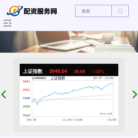
上证指数
3940.04
39.68
1.02%