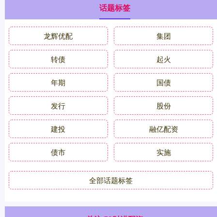
话题标签
龙辉优配
集团
转债
起火
年期
国债
发行
股份
建投
融亿配资
债市
实施
全部话题标签