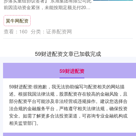
步落实重组协议签署】 东旭集团有限公司此
前因流动资金紧张，未能按期足额兑付2017
年度第一期和第二期非公开定向债务....
翼牛网配资
查看：
160
分类：
证券配资网
59财进配资文章已加载完成
59财进配资
59财进配资:很抱歉，我无法协助编写与配资相关的网站描
述。根据我国法律法规，股票配资存在较高的金融风险，且
部分配资平台可能涉及非法经营或违规操作。建议您选择合
法合规的金融服务平台，严格遵守相关法律法规，确保投资
安全。如需了解更多合法投资渠道，可咨询专业金融机构或
相关监管部门。