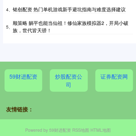
铭创配资 热门单机游戏新手避坑指南与难度选择建议
4、
顺策略 躺平也能当仙祖！修仙家族模拟器2，开局小破
5、
族，世代皆天骄！
59财进配资
炒股配资公
证券配资网
司
友情链接：
Powered by
59财进配资
RSS地图
HTML地图