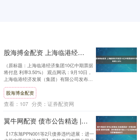
股海搏金配资 上海临港经济集团10亿中期票据将付息 利率3.50%
（原标题：上海临港经济集团10亿中期票据
将付息 利率3.50%） 观点网讯：9月10日，
上海临港经济发展（集团）有限公司发布
2023年度第二期中期票据2025年....
股海博金配资
查看：
107
分类：
证券配资网
翼牛网配资 债市公告精选 |东旭集团进一步落实重组协议签署 涉财务造假；融侨集团因欠税6.51亿元面临强制执行
【17东旭PPN001等2只债券违约进展：进一