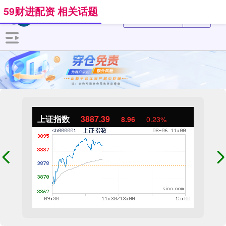
59财进配资 相关话题
上证指数
3887.39
8.96
0.23%