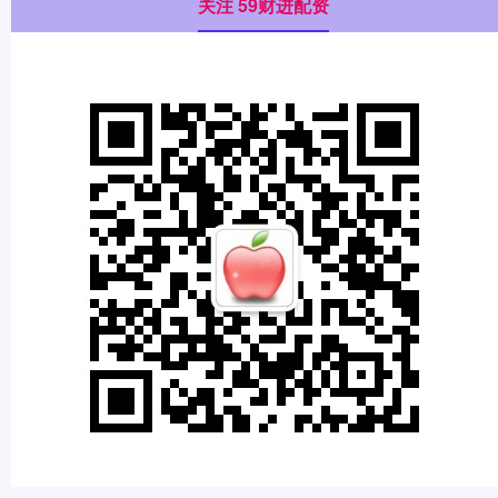
关注 59财进配资