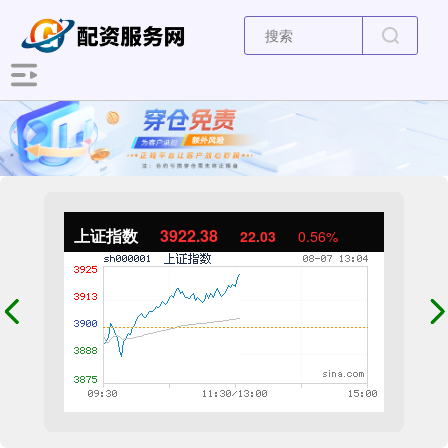
上证指数
3922.38
22.03
0.56%