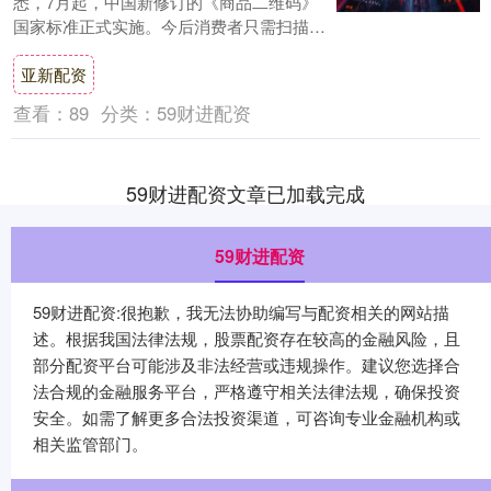
悉，7月起，中国新修订的《商品二维码》
国家标准正式实施。今后消费者只需扫描商
品上的一个二维码，就能同时获取价格结
亚新配资
算....
查看：
89
分类：
59财进配资
59财进配资文章已加载完成
59财进配资
59财进配资:很抱歉，我无法协助编写与配资相关的网站描
述。根据我国法律法规，股票配资存在较高的金融风险，且
部分配资平台可能涉及非法经营或违规操作。建议您选择合
法合规的金融服务平台，严格遵守相关法律法规，确保投资
安全。如需了解更多合法投资渠道，可咨询专业金融机构或
相关监管部门。