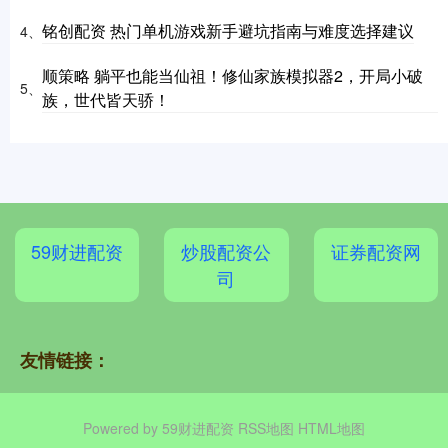
铭创配资 热门单机游戏新手避坑指南与难度选择建议
4、
顺策略 躺平也能当仙祖！修仙家族模拟器2，开局小破
5、
族，世代皆天骄！
59财进配资
炒股配资公
证券配资网
司
友情链接：
Powered by
59财进配资
RSS地图
HTML地图