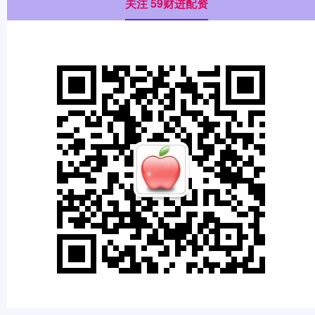
关注 59财进配资