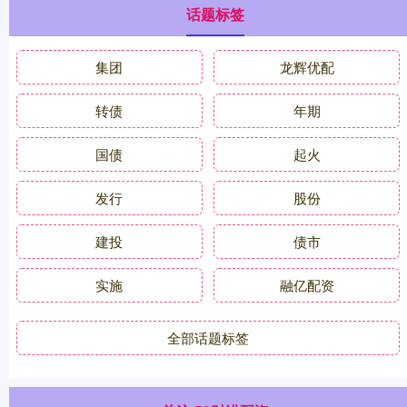
话题标签
集团
龙辉优配
转债
年期
国债
起火
发行
股份
建投
债市
实施
融亿配资
全部话题标签